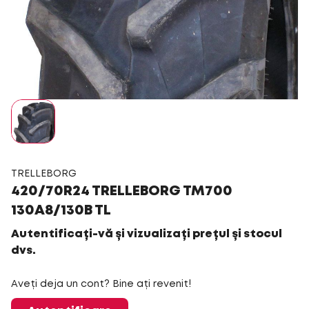
TRELLEBORG
420/70R24 TRELLEBORG TM700
130A8/130B TL
Autentificați-vă și vizualizați prețul și stocul
dvs.
Aveți deja un cont? Bine ați revenit!