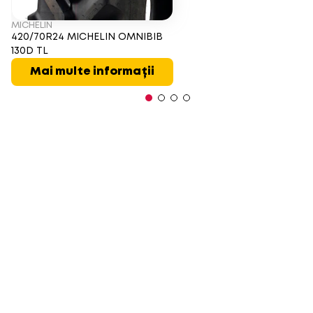
MICHELIN
420/70R24 MICHELIN OMNIBIB
130D TL
Mai multe informații