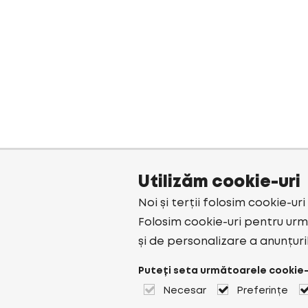
Utilizăm cookie-uri
Noi și terții folosim cookie-ur
Folosim cookie-uri pentru urmă
și de personalizare a anunțuri
Puteți seta următoarele cookie-
Necesar
Preferințe