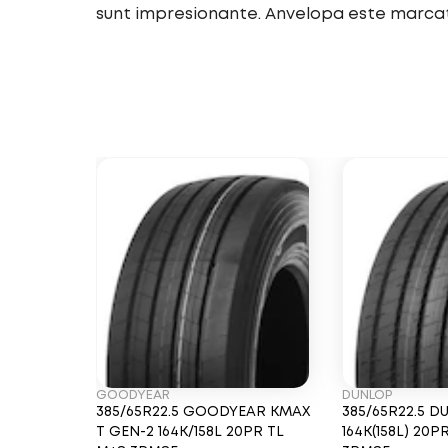
sunt impresionante. Anvelopa este marca
GOODYEAR
DUNLOP
385/65R22.5 GOODYEAR KMAX
385/65R22.5 D
T GEN-2 164K/158L 20PR TL
164K(158L) 20P