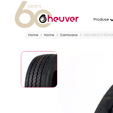
Produse
Home
Home
Camioane
385/65R22.5 REMIX