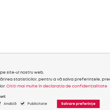
i pe site-ul nostru web.
rirea statisticilor, pentru a vă salva preferințele, pr
lor.
Citiți mai multe în declarația de confidențialitate
uri:
Analiză
Publicitate
Salvare preferințe