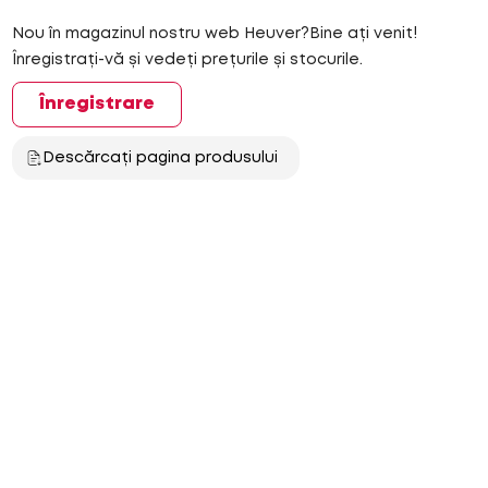
Nou în magazinul nostru web Heuver?Bine ați venit!
Înregistrați-vă și vedeți prețurile și stocurile.
Înregistrare
Descărcați pagina produsului