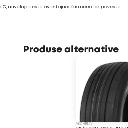
e C, anvelopa este avantajoasă în ceea ce privește
Produse alternative
MICHELIN