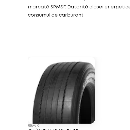
marcată 3PMSF. Datorită clasei energetic
consumul de carburant.
REMIX