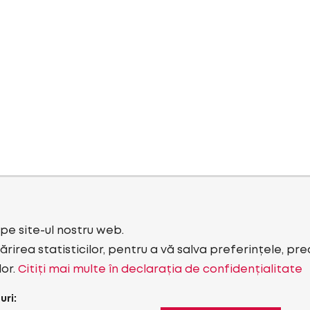
i pe site-ul nostru web.
rirea statisticilor, pentru a vă salva preferințele, pr
lor.
Citiți mai multe în declarația de confidențialitate
uri: