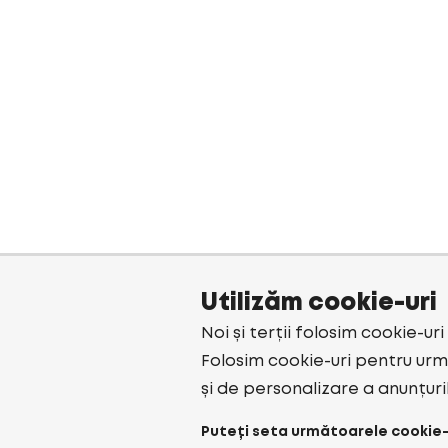
Utilizăm cookie-uri
Noi și terții folosim cookie-ur
Folosim cookie-uri pentru urmă
și de personalizare a anunțuri
Puteți seta următoarele cookie-