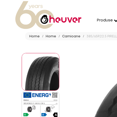
Produse
Home
Home
Camioane
385/65R22.5 PIRELL