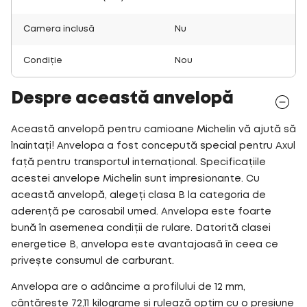
Camera inclusă
Nu
Condiție
Nou
Despre această anvelopă
Această anvelopă pentru camioane Michelin vă ajută să
înaintați! Anvelopa a fost concepută special pentru Axul
față pentru transportul internațional. Specificațiile
acestei anvelope Michelin sunt impresionante. Cu
această anvelopă, alegeți clasa B la categoria de
aderență pe carosabil umed. Anvelopa este foarte
bună în asemenea condiții de rulare. Datorită clasei
energetice B, anvelopa este avantajoasă în ceea ce
privește consumul de carburant.
Anvelopa are o adâncime a profilului de 12 mm,
cântărește 72,11 kilograme și rulează optim cu o presiune