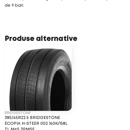
de 9 bari.
Produse alternative
BRIDGESTONE
385/65R22.5 BRIDGESTONE
ECOPIA H-STEER 002 160K/158L
TL M+S 3PMSF