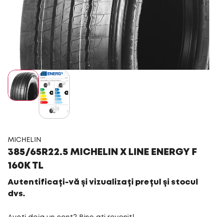
MICHELIN
385/65R22.5 MICHELIN X LINE ENERGY F
160K TL
Autentificați-vă și vizualizați prețul și stocul
dvs.