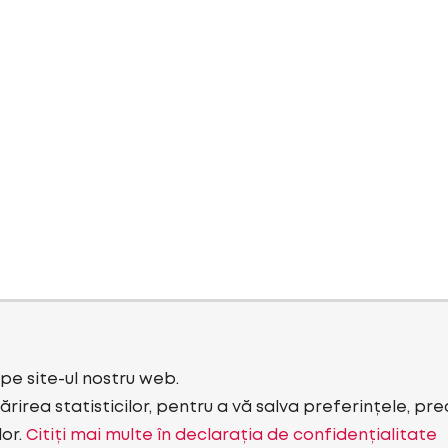
i pe site-ul nostru web.
rirea statisticilor, pentru a vă salva preferințele, pr
lor.
Citiți mai multe în declarația de confidențialitate