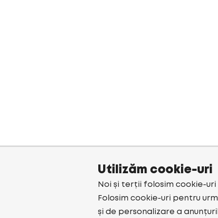
Utilizăm cookie-uri
Noi și terții folosim cookie-ur
Folosim cookie-uri pentru urmă
și de personalizare a anunțuri