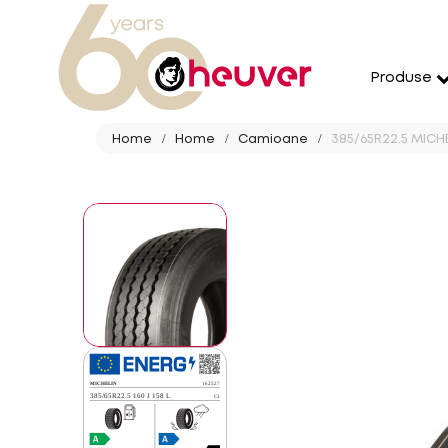
Produse
Home
Home
Camioane
385/65R22.5 MICHE