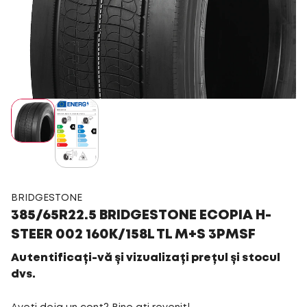
BRIDGESTONE
385/65R22.5 BRIDGESTONE ECOPIA H-
STEER 002 160K/158L TL M+S 3PMSF
Autentificați-vă și vizualizați prețul și stocul
dvs.