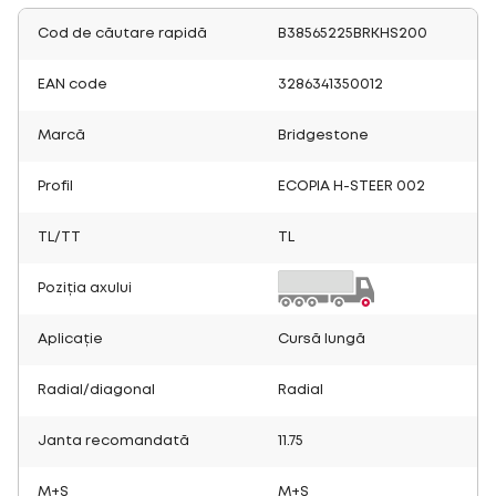
Cod de căutare rapidă
B38565225BRKHS200
EAN code
3286341350012
Marcă
Bridgestone
Profil
ECOPIA H-STEER 002
TL/TT
TL
Poziția axului
Aplicație
Cursă lungă
Radial/diagonal
Radial
Janta recomandată
11.75
M+S
M+S