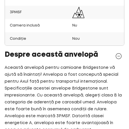
3PMSF
Camera inclusă
Nu
Condiție
Nou
Despre această anvelopă
Această anvelopă pentru camioane Bridgestone vă
ajută să înaintați! Anvelopa a fost concepută special
pentru Axul față pentru transportul internațional.
Specificațiile acestei anvelope Bridgestone sunt
impresionante. Cu această anvelopă, alegeți clasa B la
categoria de aderență pe carosabil umed. Anvelopa
este foarte bună în asemenea condiții de rulare.
Anvelopa este marcată 3PMSF. Datorită clasei
energetice A, anvelopa este foarte avantajoasă în