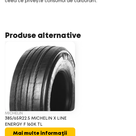
ceea ce privește consumul de carburant.
Produse alternative
MICHELIN
385/65R22.5 MICHELIN X LINE
ENERGY F 160K TL
Mai multe informații