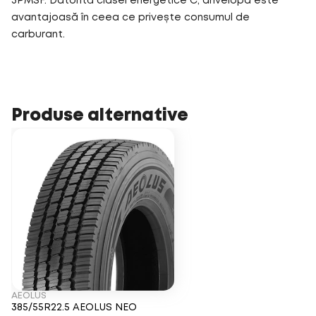
3PMSF. Datorită clasei energetice C, anvelopa este
avantajoasă în ceea ce privește consumul de
carburant.
Produse alternative
AEOLUS
385/55R22.5 AEOLUS NEO