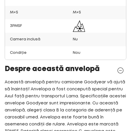
M+S
M+S
3PMSF
Camera inclusă
Nu
Condiție
Nou
Despre această anvelopă
Această anvelopă pentru camioane Goodyear vă ajută
să înaintați! Anvelopa a fost concepută special pentru
Axul față pentru transportul Larna. Specificațiile acestei
anvelope Goodyear sunt impresionante. Cu această
anvelopă, alegeți clasa B la categoria de aderență pe
carosabil umed. Anvelopa este foarte bună în
asemenea condiții de rulare. Anvelopa este marcată