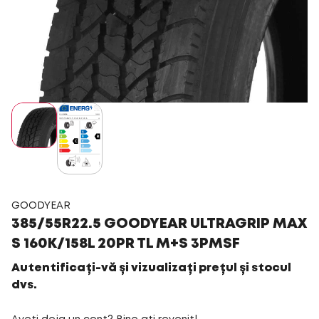
GOODYEAR
385/55R22.5 GOODYEAR ULTRAGRIP MAX
S 160K/158L 20PR TL M+S 3PMSF
Autentificați-vă și vizualizați prețul și stocul
dvs.