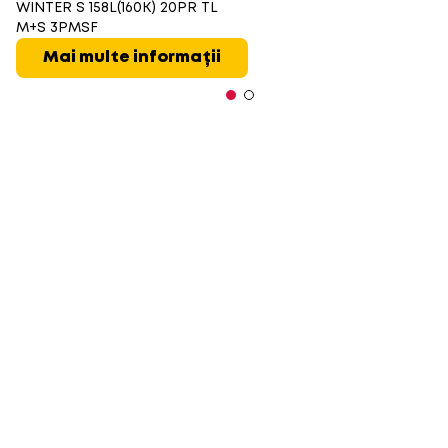
WINTER S 158L(160K) 20PR TL
M+S 3PMSF
Mai multe informații