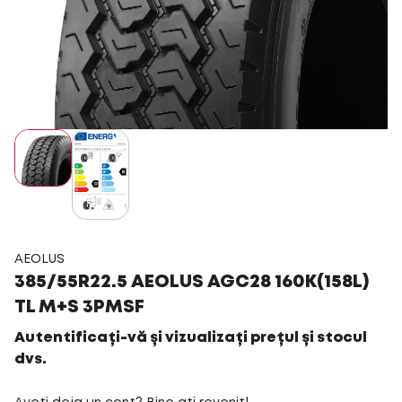
AEOLUS
385/55R22.5 AEOLUS AGC28 160K(158L)
TL M+S 3PMSF
Autentificați-vă și vizualizați prețul și stocul
dvs.