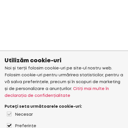
Utilizăm cookie-uri
Noi și terții folosim cookie-uri pe site-ul nostru web.
Folosim cookie-uri pentru urmărirea statisticilor, pentru a
vă salva preferințele, precum și în scopuri de marketing
și de personalizare a anunțurilor.
Citiți mai multe în
declarația de confidențialitate
Puteți seta următoarele cookie-uri:
Necesar
Preferințe