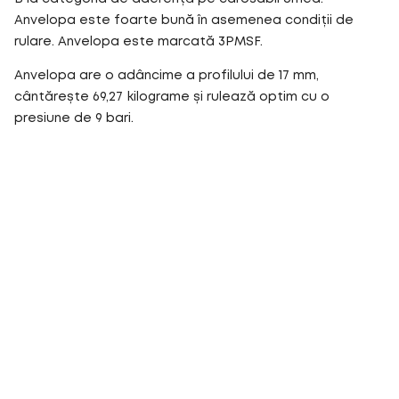
Anvelopa este foarte bună în asemenea condiții de
rulare. Anvelopa este marcată 3PMSF.
Anvelopa are o adâncime a profilului de 17 mm,
cântărește 69,27 kilograme și rulează optim cu o
presiune de 9 bari.