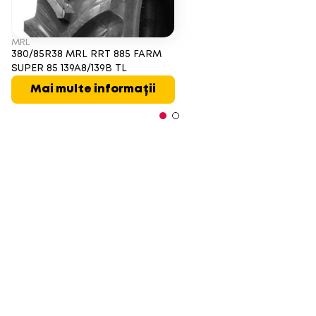
MRL
380/85R38 MRL RRT 885 FARM
SUPER 85 139A8/139B TL
Mai multe informații