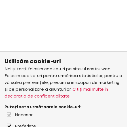
Utilizăm cookie-uri
Noi și terții folosim cookie-uri pe site-ul nostru web.
Folosim cookie-uri pentru urmărirea statisticilor, pentru a
vă salva preferințele, precum și în scopuri de marketing
și de personalizare a anunțurilor.
Citiți mai multe în
declarația de confidențialitate
Puteți seta următoarele cookie-uri:
Necesar
Preferințe