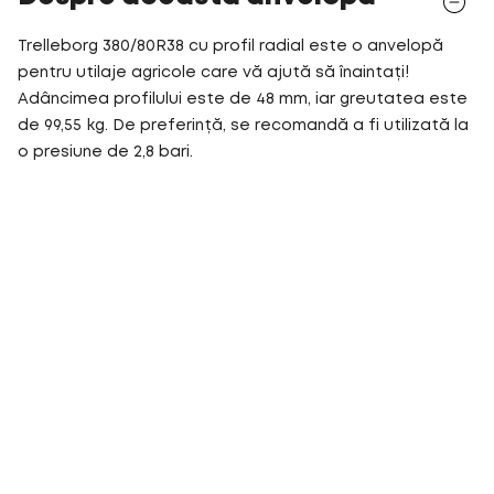
Trelleborg 380/80R38 cu profil radial este o anvelopă
pentru utilaje agricole care vă ajută să înaintați!
Adâncimea profilului este de 48 mm, iar greutatea este
de 99,55 kg. De preferință, se recomandă a fi utilizată la
o presiune de 2,8 bari.