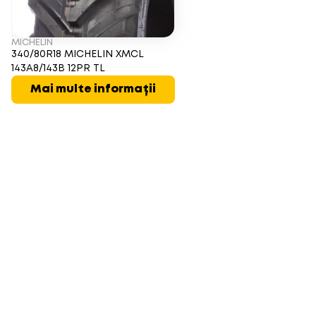
MICHELIN
340/80R18 MICHELIN XMCL
143A8/143B 12PR TL
Mai multe informații