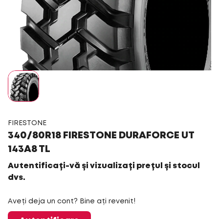
FIRESTONE
340/80R18 FIRESTONE DURAFORCE UT
143A8 TL
Autentificați-vă și vizualizați prețul și stocul
dvs.
Aveți deja un cont? Bine ați revenit!