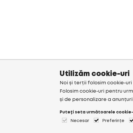
Utilizăm cookie-uri
Noi și terții folosim cookie-ur
Folosim cookie-uri pentru urmă
și de personalizare a anunțuri
Puteți seta următoarele cookie-
Necesar
Preferințe