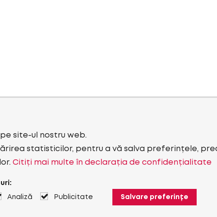
i pe site-ul nostru web.
rirea statisticilor, pentru a vă salva preferințele, pr
lor.
Citiți mai multe în declarația de confidențialitate
uri:
Analiză
Publicitate
Salvare preferințe