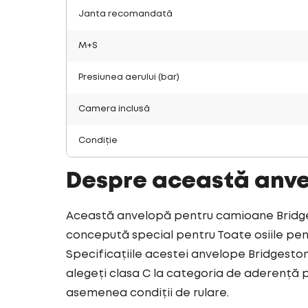
Janta recomandată
M+S
Presiunea aerului (bar)
Camera inclusă
Condiție
Despre această anv
Această anvelopă pentru camioane Bridges
concepută special pentru Toate osiile pent
Specificațiile acestei anvelope Bridgesto
alegeți clasa C la categoria de aderență 
asemenea condiții de rulare.