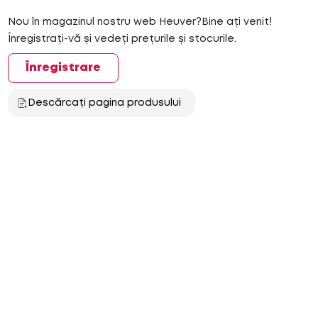
Nou în magazinul nostru web Heuver?Bine ați venit!
Înregistrați-vă și vedeți prețurile și stocurile.
Înregistrare
Descărcați pagina produsului