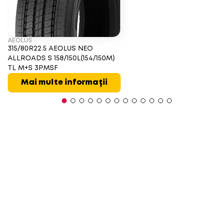
AEOLUS
315/80R22.5 AEOLUS NEO
ALLROADS S 158/150L(154/150M)
TL M+S 3PMSF
Mai multe informații