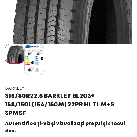
BARKLEY
315/80R22.5 BARKLEY BL203+
158/150L(154/150M) 22PR HL TL M+S
3PMSF
Autentificați-vă și vizualizați prețul și stocul
dvs.