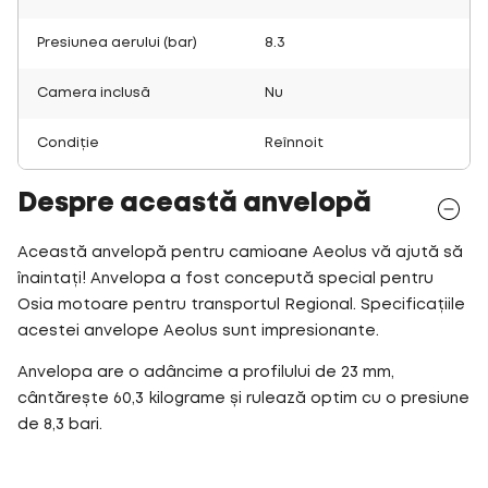
Presiunea aerului (bar)
8.3
Camera inclusă
Nu
Condiție
Reînnoit
Despre această anvelopă
Această anvelopă pentru camioane Aeolus vă ajută să
înaintați! Anvelopa a fost concepută special pentru
Osia motoare pentru transportul Regional. Specificațiile
acestei anvelope Aeolus sunt impresionante.
Anvelopa are o adâncime a profilului de 23 mm,
cântărește 60,3 kilograme și rulează optim cu o presiune
de 8,3 bari.