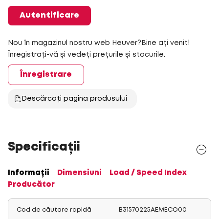
Autentificare
Nou în magazinul nostru web Heuver?Bine ați venit!
Înregistrați-vă și vedeți prețurile și stocurile.
Înregistrare
Descărcați pagina produsului
Specificații
Informații
Dimensiuni
Load / Speed Index
Producător
Cod de căutare rapidă
B31570225AEMECO00