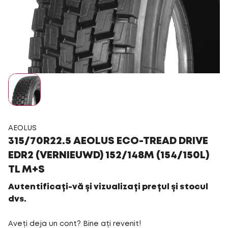
AEOLUS
315/70R22.5 AEOLUS ECO-TREAD DRIVE
EDR2 (VERNIEUWD) 152/148M (154/150L)
TL M+S
Autentificați-vă și vizualizați prețul și stocul
dvs.
Aveți deja un cont? Bine ați revenit!