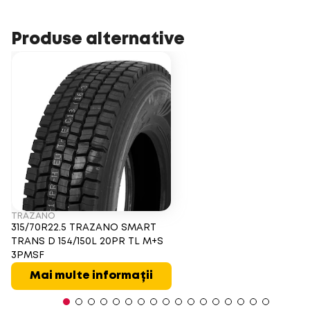
Produse alternative
TRAZANO
315/70R22.5 TRAZANO SMART
TRANS D 154/150L 20PR TL M+S
3PMSF
Mai multe informații