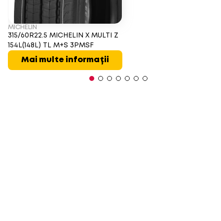
MICHELIN
315/60R22.5 MICHELIN X MULTI Z
154L(148L) TL M+S 3PMSF
Mai multe informații