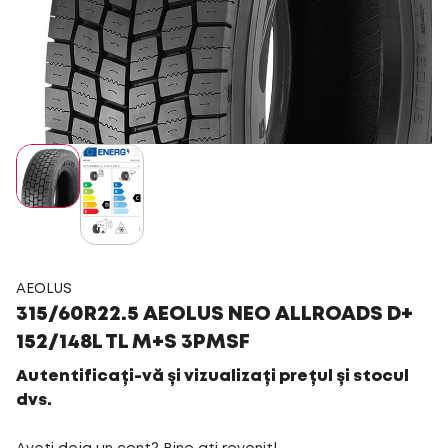
AEOLUS
315/60R22.5 AEOLUS NEO ALLROADS D+
152/148L TL M+S 3PMSF
Autentificați-vă și vizualizați prețul și stocul
dvs.