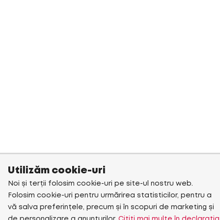
Utilizăm cookie-uri
Noi și terții folosim cookie-uri pe site-ul nostru web.
Folosim cookie-uri pentru urmărirea statisticilor, pentru a
vă salva preferințele, precum și în scopuri de marketing și
de personalizare a anunțurilor.
Citiți mai multe în declarația