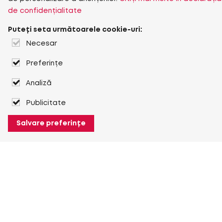
de confidențialitate
Puteți seta următoarele cookie-uri:
Necesar
Preferințe
Analiză
Publicitate
Salvare preferințe
Despre Heuver
Despre Heuver
Istoric
Mai multe Despre Heuver