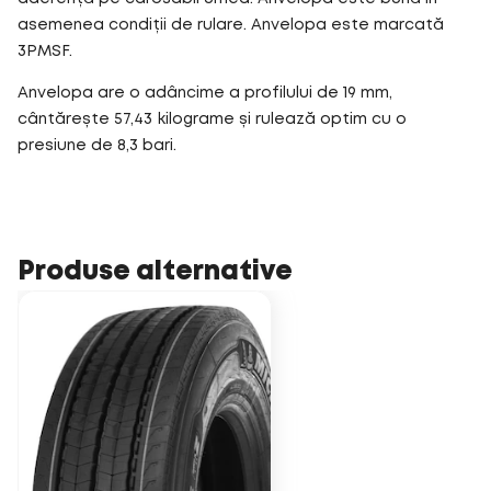
asemenea condiții de rulare. Anvelopa este marcată
3PMSF.
Anvelopa are o adâncime a profilului de 19 mm,
cântărește 57,43 kilograme și rulează optim cu o
presiune de 8,3 bari.
Produse alternative