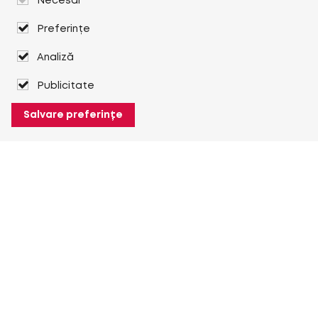
Necesar
Preferințe
Analiză
Publicitate
Salvare preferințe
Despre Heuver
Despre Heuver
Istoric