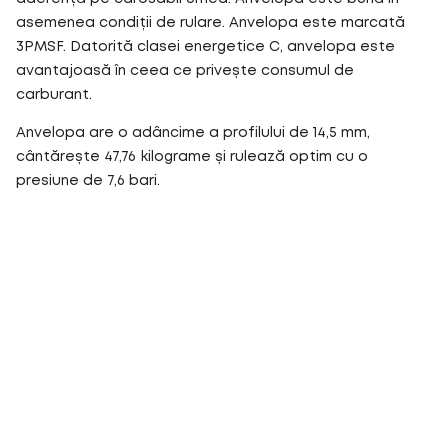
asemenea condiții de rulare. Anvelopa este marcată
3PMSF. Datorită clasei energetice C, anvelopa este
avantajoasă în ceea ce privește consumul de
carburant.
Anvelopa are o adâncime a profilului de 14,5 mm,
cântărește 47,76 kilograme și rulează optim cu o
presiune de 7,6 bari.