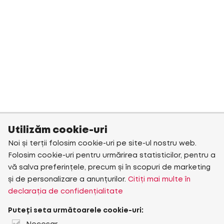
Utilizăm cookie-uri
Noi și terții folosim cookie-uri pe site-ul nostru web.
Folosim cookie-uri pentru urmărirea statisticilor, pentru a
vă salva preferințele, precum și în scopuri de marketing
și de personalizare a anunțurilor.
Citiți mai multe în
declarația de confidențialitate
Puteți seta următoarele cookie-uri: