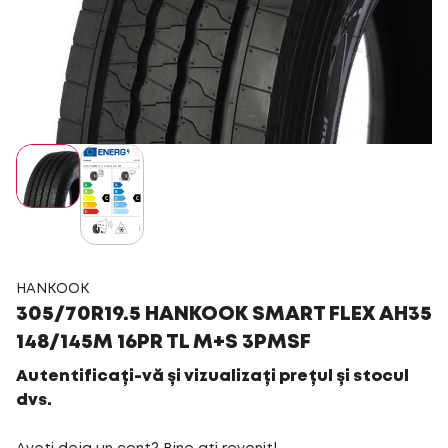
HANKOOK
305/70R19.5 HANKOOK SMART FLEX AH35
148/145M 16PR TL M+S 3PMSF
Autentificați-vă și vizualizați prețul și stocul
dvs.