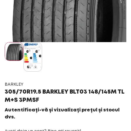
BARKLEY
305/70R19.5 BARKLEY BLT03 148/145M TL
M+S 3PMSF
Autentificați-vă și vizualizați prețul și stocul
dvs.