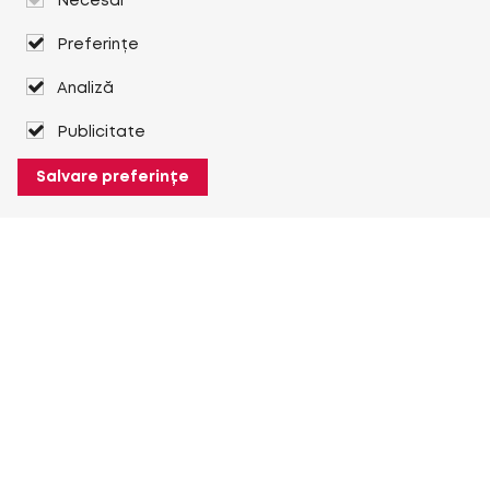
Necesar
Preferințe
Analiză
Publicitate
Salvare preferințe
Despre Heuver
Despre Heuver
Istoric