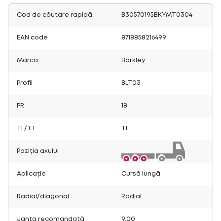
Cod de căutare rapidă
B30570195BKYMT0304
EAN code
8718858216499
Marcă
Barkley
Profil
BLT03
PR
18
TL/TT
TL
Poziția axului
Aplicație
Cursă lungă
Radial/diagonal
Radial
Janta recomandată
9.00