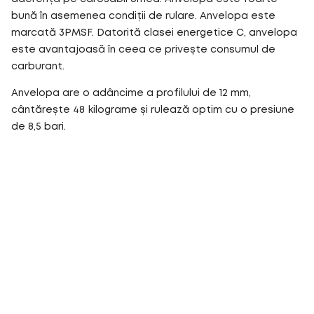
bună în asemenea condiții de rulare. Anvelopa este
marcată 3PMSF. Datorită clasei energetice C, anvelopa
este avantajoasă în ceea ce privește consumul de
carburant.
Anvelopa are o adâncime a profilului de 12 mm,
cântărește 48 kilograme și rulează optim cu o presiune
de 8,5 bari.