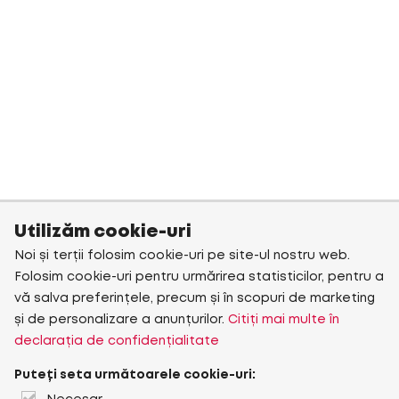
Utilizăm cookie-uri
Noi și terții folosim cookie-uri pe site-ul nostru web.
Folosim cookie-uri pentru urmărirea statisticilor, pentru a
vă salva preferințele, precum și în scopuri de marketing
și de personalizare a anunțurilor.
Citiți mai multe în
declarația de confidențialitate
Puteți seta următoarele cookie-uri: