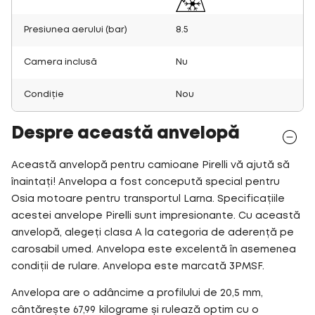
Presiunea aerului (bar)
8.5
Camera inclusă
Nu
Condiție
Nou
Despre această anvelopă
Această anvelopă pentru camioane Pirelli vă ajută să
înaintați! Anvelopa a fost concepută special pentru
Osia motoare pentru transportul Larna. Specificațiile
acestei anvelope Pirelli sunt impresionante. Cu această
anvelopă, alegeți clasa A la categoria de aderență pe
carosabil umed. Anvelopa este excelentă în asemenea
condiții de rulare. Anvelopa este marcată 3PMSF.
Anvelopa are o adâncime a profilului de 20,5 mm,
cântărește 67,99 kilograme și rulează optim cu o