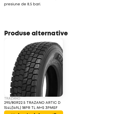
presiune de 8,5 bari.
Produse alternative
TRAZANO
295/80R22.5 TRAZANO ARTIC D
154L(149L) 18PR TL M+S 3PMSF