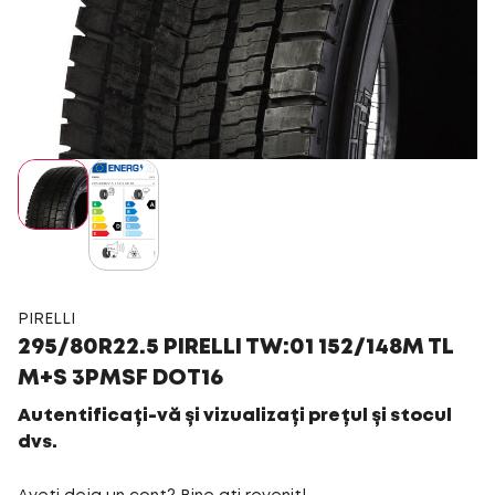
PIRELLI
295/80R22.5 PIRELLI TW:01 152/148M TL
M+S 3PMSF DOT16
Autentificați-vă și vizualizați prețul și stocul
dvs.