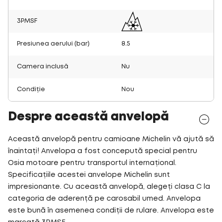
3PMSF
Presiunea aerului (bar)
8.5
Camera inclusă
Nu
Condiție
Nou
Despre această anvelopă
Această anvelopă pentru camioane Michelin vă ajută să
înaintați! Anvelopa a fost concepută special pentru
Osia motoare pentru transportul internațional.
Specificațiile acestei anvelope Michelin sunt
impresionante. Cu această anvelopă, alegeți clasa C la
categoria de aderență pe carosabil umed. Anvelopa
este bună în asemenea condiții de rulare. Anvelopa este