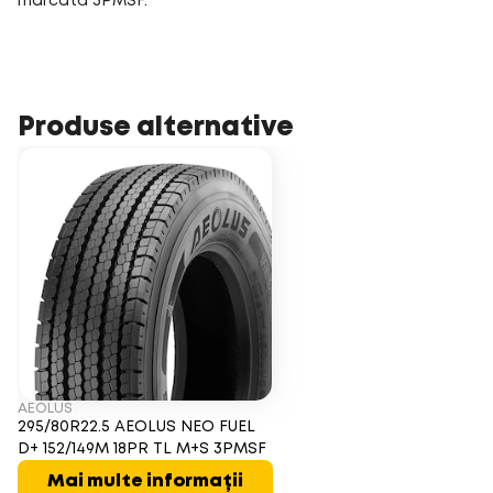
marcată 3PMSF.
Produse alternative
AEOLUS
295/80R22.5 AEOLUS NEO FUEL
D+ 152/149M 18PR TL M+S 3PMSF
Mai multe informații