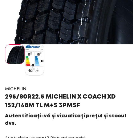
MICHELIN
295/80R22.5 MICHELIN X COACH XD
152/148M TL M+S 3PMSF
Autentificați-vă și vizualizați prețul și stocul
dvs.