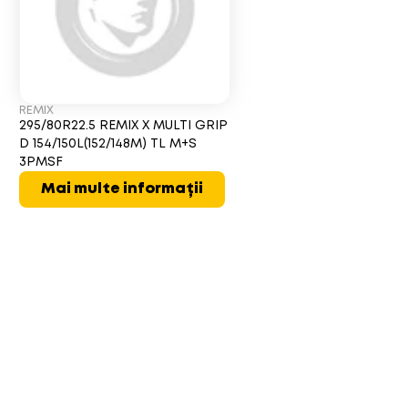
REMIX
295/80R22.5 REMIX X MULTI GRIP
D 154/150L(152/148M) TL M+S
3PMSF
Mai multe informații