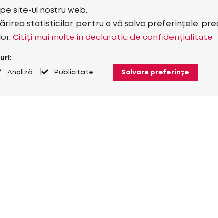
i pe site-ul nostru web.
rirea statisticilor, pentru a vă salva preferințele, pr
lor.
Citiți mai multe în declarația de confidențialitate
uri:
Analiză
Publicitate
Salvare preferințe