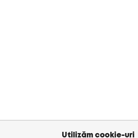
Utilizăm cookie-uri