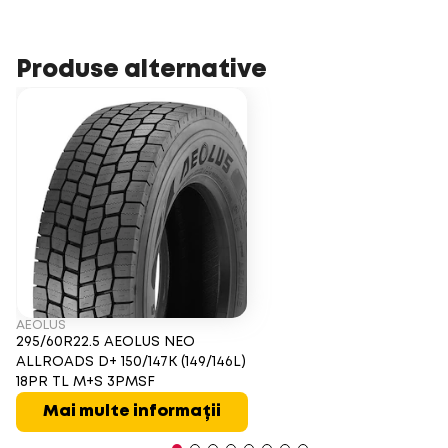
Produse alternative
AEOLUS
295/60R22.5 AEOLUS NEO
ALLROADS D+ 150/147K (149/146L)
18PR TL M+S 3PMSF
Mai multe informații