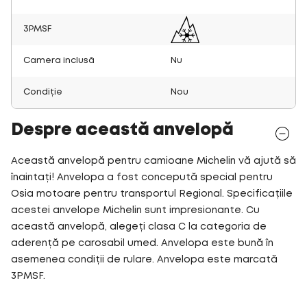
3PMSF
Camera inclusă
Nu
Condiție
Nou
Despre această anvelopă
Această anvelopă pentru camioane Michelin vă ajută să
înaintați! Anvelopa a fost concepută special pentru
Osia motoare pentru transportul Regional. Specificațiile
acestei anvelope Michelin sunt impresionante. Cu
această anvelopă, alegeți clasa C la categoria de
aderență pe carosabil umed. Anvelopa este bună în
asemenea condiții de rulare. Anvelopa este marcată
3PMSF.