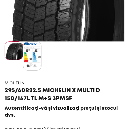
MICHELIN
295/60R22.5 MICHELIN X MULTI D
150/147L TL M+S 3PMSF
Autentificați-vă și vizualizați prețul și stocul
dvs.