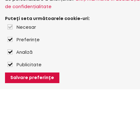
de confidențialitate
Puteți seta următoarele cookie-uri:
Necesar
Preferințe
Analiză
Publicitate
Salvare preferințe
Despre Heuver
Despre Heuver
Istoric
Mai multe Despre Heuver