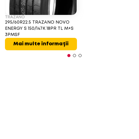
TRAZANO
295/60R22.5 TRAZANO NOVO
ENERGY S 150/147K 18PR TL M+S
3PMSF
Mai multe informații