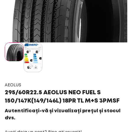
AEOLUS
295/60R22.5 AEOLUS NEO FUEL S
150/147K(149/146L) 18PR TL M+S 3PMSF
Autentificați-vă și vizualizați prețul și stocul
dvs.