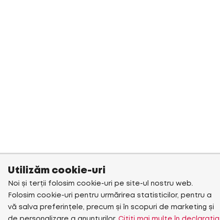
Utilizăm cookie-uri
Noi și terții folosim cookie-uri pe site-ul nostru web.
Folosim cookie-uri pentru urmărirea statisticilor, pentru a
vă salva preferințele, precum și în scopuri de marketing și
de personalizare a anunțurilor.
Citiți mai multe în declarația