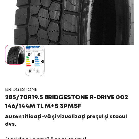
BRIDGESTONE
285/70R19.5 BRIDGESTONE R-DRIVE 002
146/144M TL M+S 3PMSF
Autentificați-vă și vizualizați prețul și stocul
dvs.