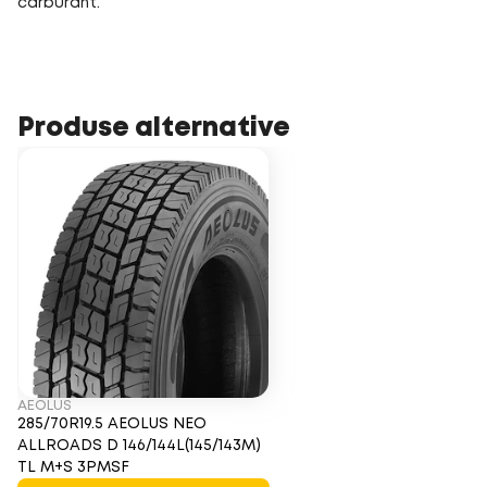
carburant.
Produse alternative
AEOLUS
285/70R19.5 AEOLUS NEO
ALLROADS D 146/144L(145/143M)
TL M+S 3PMSF