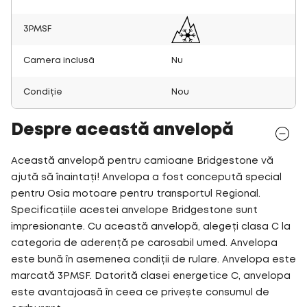
3PMSF
Camera inclusă
Nu
Condiție
Nou
Despre această anvelopă
Această anvelopă pentru camioane Bridgestone vă
ajută să înaintați! Anvelopa a fost concepută special
pentru Osia motoare pentru transportul Regional.
Specificațiile acestei anvelope Bridgestone sunt
impresionante. Cu această anvelopă, alegeți clasa C la
categoria de aderență pe carosabil umed. Anvelopa
este bună în asemenea condiții de rulare. Anvelopa este
marcată 3PMSF. Datorită clasei energetice C, anvelopa
este avantajoasă în ceea ce privește consumul de