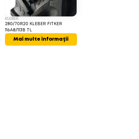
KLEBER
280/70R20 KLEBER FITKER
116A8/113B TL
Mai multe informații