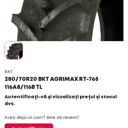
BKT
280/70R20 BKT AGRIMAX RT-765
116A8/116B TL
Autentificați-vă și vizualizați prețul și stocul
dvs.
Aveți deja un cont? Bine ați revenit!