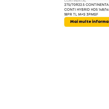
CONTINENTAL
275/70R22.5 CONTINENTA
CONTI HYBRID HD5 148/1
18PR TL M+S 3PMSF
Mai multe informa