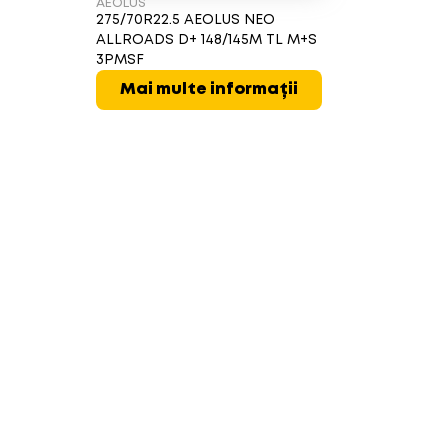
AEOLUS
275/70R22.5 AEOLUS NEO
ALLROADS D+ 148/145M TL M+S
3PMSF
Mai multe informații