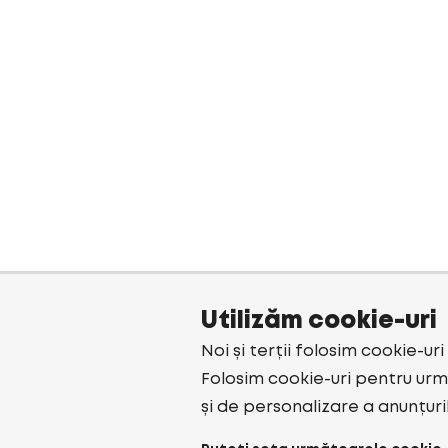
Utilizăm cookie-uri
Noi și terții folosim cookie-ur
Folosim cookie-uri pentru urmă
și de personalizare a anunțuri