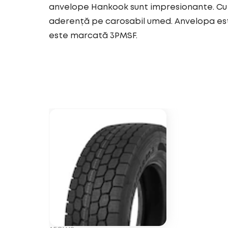
anvelope Hankook sunt impresionante. Cu 
aderență pe carosabil umed. Anvelopa est
este marcată 3PMSF.