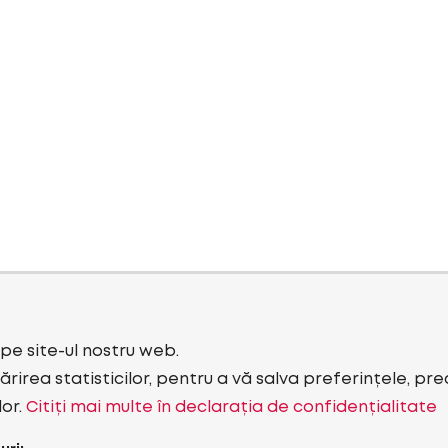
i pe site-ul nostru web.
rirea statisticilor, pentru a vă salva preferințele, pr
lor.
Citiți mai multe în declarația de confidențialitate