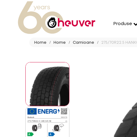
Produse
Home
Home
Camioane
275/70R22.5 HANK