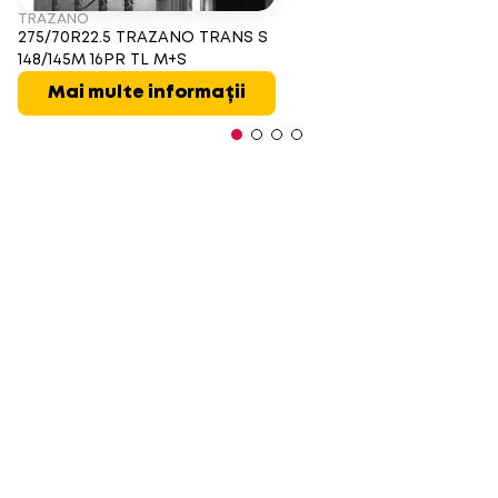
TRAZANO
275/70R22.5 TRAZANO TRANS S
148/145M 16PR TL M+S
Mai multe informații