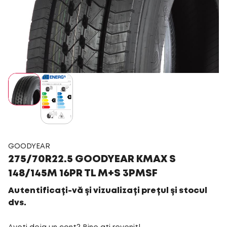
GOODYEAR
275/70R22.5 GOODYEAR KMAX S
148/145M 16PR TL M+S 3PMSF
Autentificați-vă și vizualizați prețul și stocul
dvs.