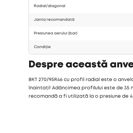
Radial/diagonal
Janta recomandată
Presiunea aerului (bar)
Condiție
Despre această anv
BKT 270/95R46 cu profil radial este o anvel
înaintați! Adâncimea profilului este de 35 
recomandă a fi utilizată la o presiune de 4 