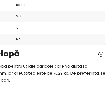
Radial
W8
4
Nou
elopă
opă pentru utilaje agricole care vă ajută să
mm, iar greutatea este de 76,29 kg. De preferință, se
bari.