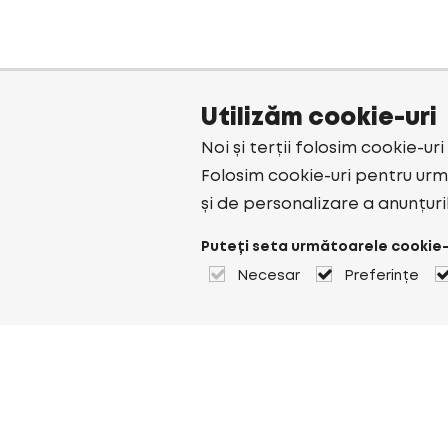
Utilizăm cookie-uri
Noi și terții folosim cookie-ur
Folosim cookie-uri pentru urmă
și de personalizare a anunțuri
Puteți seta următoarele cookie-
Necesar
Preferințe