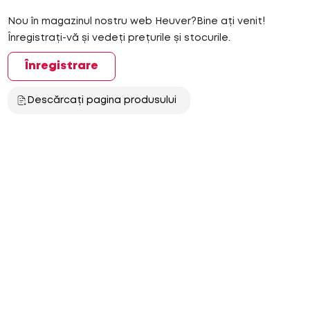
Nou în magazinul nostru web Heuver?Bine ați venit!
Înregistrați-vă și vedeți prețurile și stocurile.
Înregistrare
Descărcați pagina produsului