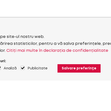
i pe site-ul nostru web.
rirea statisticilor, pentru a vă salva preferințele, pr
lor.
Citiți mai multe în declarația de confidențialitate
uri:
Analiză
Publicitate
Salvare preferințe