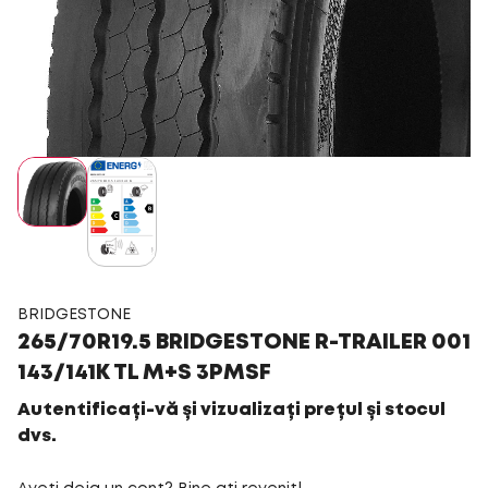
BRIDGESTONE
265/70R19.5 BRIDGESTONE R-TRAILER 001
143/141K TL M+S 3PMSF
Autentificați-vă și vizualizați prețul și stocul
dvs.