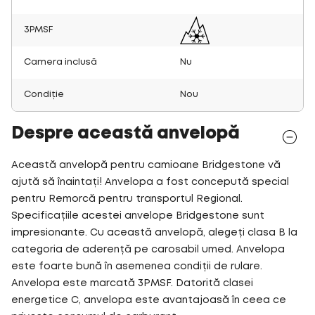
3PMSF
Camera inclusă
Nu
Condiție
Nou
Despre această anvelopă
Această anvelopă pentru camioane Bridgestone vă
ajută să înaintați! Anvelopa a fost concepută special
pentru Remorcă pentru transportul Regional.
Specificațiile acestei anvelope Bridgestone sunt
impresionante. Cu această anvelopă, alegeți clasa B la
categoria de aderență pe carosabil umed. Anvelopa
este foarte bună în asemenea condiții de rulare.
Anvelopa este marcată 3PMSF. Datorită clasei
energetice C, anvelopa este avantajoasă în ceea ce