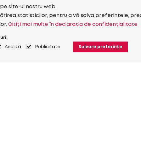
i pe site-ul nostru web.
rirea statisticilor, pentru a vă salva preferințele, pr
lor.
Citiți mai multe în declarația de confidențialitate
uri:
Analiză
Publicitate
Salvare preferințe