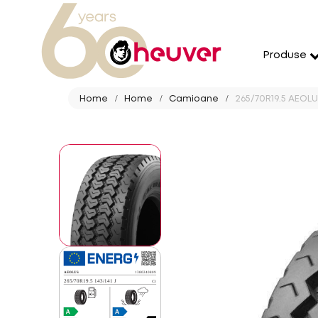
Produse
Home
Home
Camioane
265/70R19.5 AEOLU