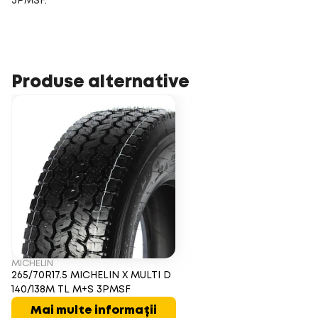
3PMSF.
Produse alternative
MICHELIN
265/70R17.5 MICHELIN X MULTI D
140/138M TL M+S 3PMSF
Mai multe informații