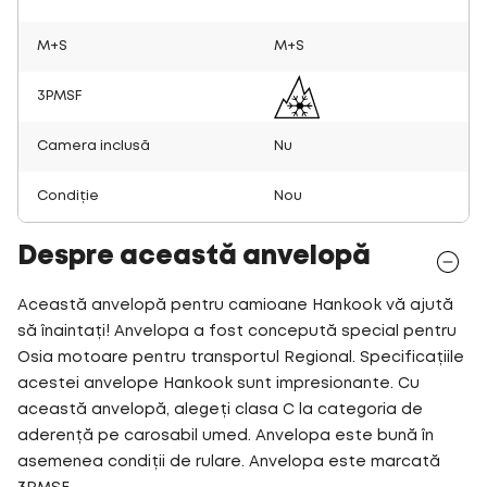
M+S
M+S
3PMSF
Camera inclusă
Nu
Condiție
Nou
Despre această anvelopă
Această anvelopă pentru camioane Hankook vă ajută
să înaintați! Anvelopa a fost concepută special pentru
Osia motoare pentru transportul Regional. Specificațiile
acestei anvelope Hankook sunt impresionante. Cu
această anvelopă, alegeți clasa C la categoria de
aderență pe carosabil umed. Anvelopa este bună în
asemenea condiții de rulare. Anvelopa este marcată