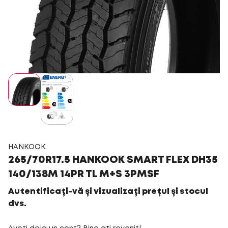
HANKOOK
265/70R17.5 HANKOOK SMART FLEX DH35
140/138M 14PR TL M+S 3PMSF
Autentificați-vă și vizualizați prețul și stocul
dvs.