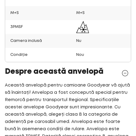
M+S
M+S
3PMSF
Camera inclusă
Nu
Condiție
Nou
Despre această anvelopă
Această anvelopă pentru camioane Goodyear vă ajută
să înaintați! Anvelopa a fost concepută special pentru
Remorcă pentru transportul Regional. Specificațiile
acestei anvelope Goodyear sunt impresionante. Cu
această anvelopă, alegeți clasa B la categoria de
aderență pe carosabil umed. Anvelopa este foarte
bună în asemenea condiții de rulare. Anvelopa este