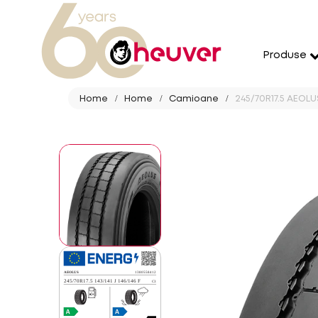
Produse
Home
Home
Camioane
245/70R17.5 AEOLU