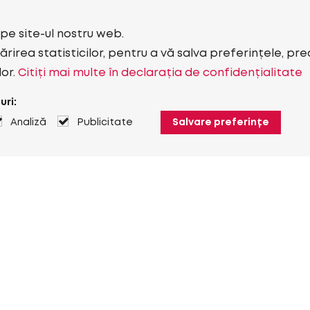
i pe site-ul nostru web.
rirea statisticilor, pentru a vă salva preferințele, pr
lor.
Citiți mai multe în declarația de confidențialitate
uri:
Analiză
Publicitate
Salvare preferințe