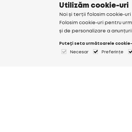
Utilizăm cookie-uri
Noi și terții folosim cookie-ur
Folosim cookie-uri pentru urmă
și de personalizare a anunțuri
Puteți seta următoarele cookie-
Necesar
Preferințe
Despre Heuver