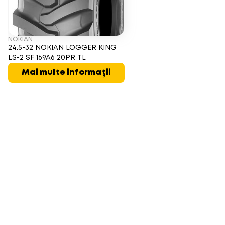
NOKIAN
24.5-32 NOKIAN LOGGER KING
LS-2 SF 169A6 20PR TL
Mai multe informații