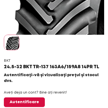
BKT
24.5-32 BKT TR-137 163A6/159A8 14PR TL
Autentificați-vă și vizualizați prețul și stocul
dvs.
Aveți deja un cont? Bine ați revenit!
Autentificare