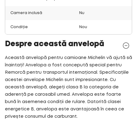
Camera inclusă
Nu
Condiție
Nou
Despre această anvelopă
Această anvelopă pentru camioane Michelin vă ajută să
înaintați! Anvelopa a fost concepută special pentru
Remorcă pentru transportul internațional. Specificațiile
acestei anvelope Michelin sunt impresionante. Cu
această anvelopă, alegeți clasa B la categoria de
aderență pe carosabil umed. Anvelopa este foarte
bună în asemenea condiții de rulare. Datorită clasei
energetice B, anvelopa este avantajoasă în ceea ce
privește consumul de carburant.