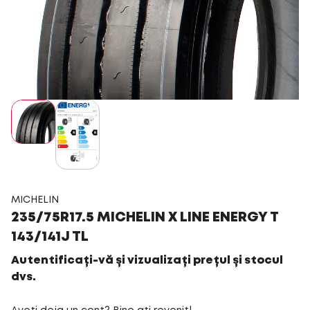
MICHELIN
235/75R17.5 MICHELIN X LINE ENERGY T
143/141J TL
Autentificați-vă și vizualizați prețul și stocul
dvs.