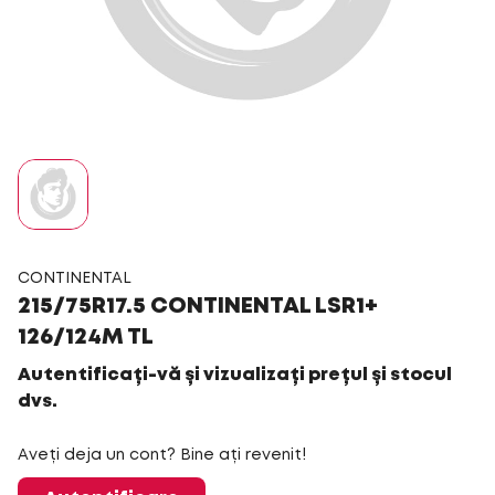
CONTINENTAL
215/75R17.5 CONTINENTAL LSR1+
126/124M TL
Autentificați-vă și vizualizați prețul și stocul
dvs.
Aveți deja un cont? Bine ați revenit!