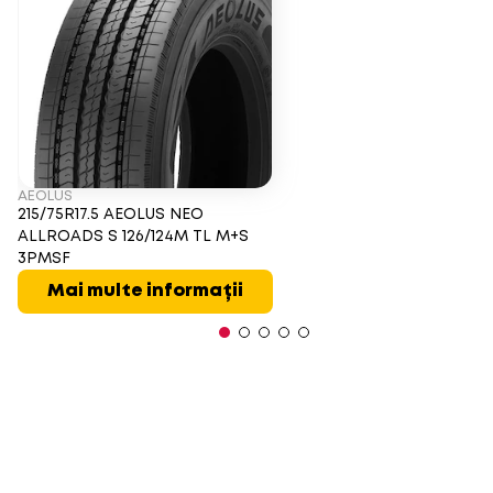
AEOLUS
215/75R17.5 AEOLUS NEO
ALLROADS S 126/124M TL M+S
3PMSF
Mai multe informații