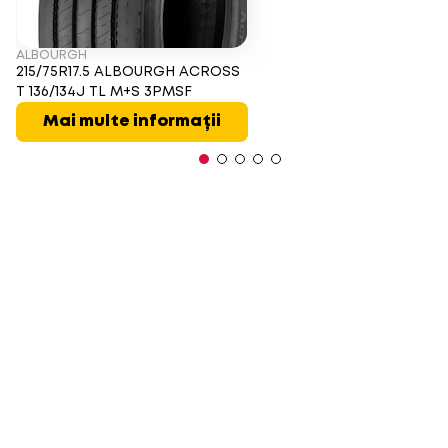
ALBOURGH
215/75R17.5 ALBOURGH ACROSS
T 136/134J TL M+S 3PMSF
Mai multe informații