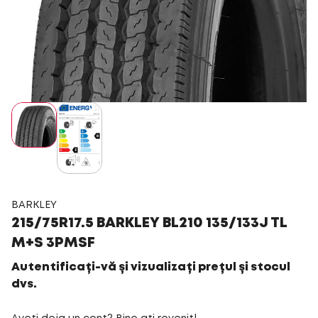
BARKLEY
215/75R17.5 BARKLEY BL210 135/133J TL
M+S 3PMSF
Autentificați-vă și vizualizați prețul și stocul
dvs.