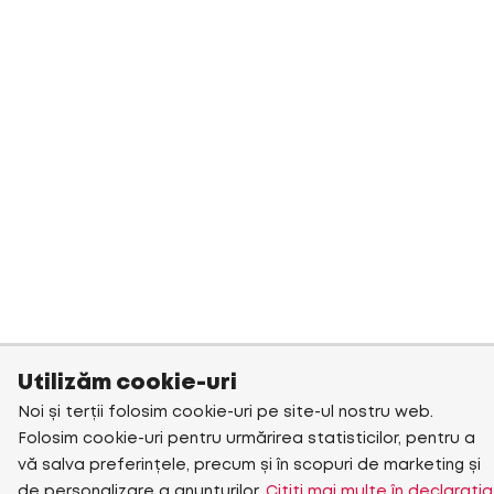
Utilizăm cookie-uri
Noi și terții folosim cookie-uri pe site-ul nostru web.
Folosim cookie-uri pentru urmărirea statisticilor, pentru a
vă salva preferințele, precum și în scopuri de marketing și
de personalizare a anunțurilor.
Citiți mai multe în declarația