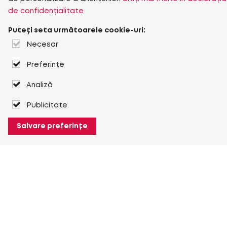
de confidențialitate
Puteți seta următoarele cookie-uri:
Necesar
Preferințe
Analiză
Publicitate
Salvare preferințe
Despre Heuver
Despre Heuver
Istoric
Mai multe Despre Heuver