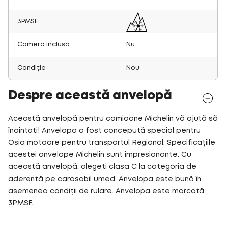
3PMSF
Camera inclusă
Nu
Condiție
Nou
Despre această anvelopă
Această anvelopă pentru camioane Michelin vă ajută să
înaintați! Anvelopa a fost concepută special pentru
Osia motoare pentru transportul Regional. Specificațiile
acestei anvelope Michelin sunt impresionante. Cu
această anvelopă, alegeți clasa C la categoria de
aderență pe carosabil umed. Anvelopa este bună în
asemenea condiții de rulare. Anvelopa este marcată
3PMSF.