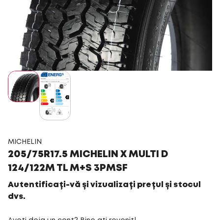
MICHELIN
205/75R17.5 MICHELIN X MULTI D
124/122M TL M+S 3PMSF
Autentificați-vă și vizualizați prețul și stocul
dvs.