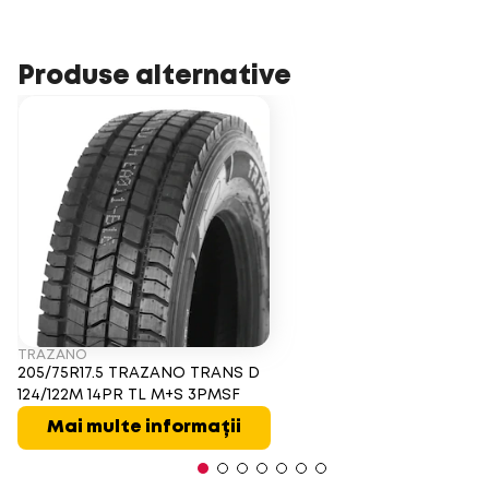
Produse alternative
TRAZANO
205/75R17.5 TRAZANO TRANS D
124/122M 14PR TL M+S 3PMSF
Mai multe informații