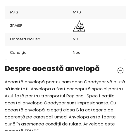
M+S
M+S
3PMSF
Camera inclusă
Nu
Condiție
Nou
Despre această anvelopă
Această anvelopă pentru camioane Goodyear vă ajută
să înaintați! Anvelopa a fost concepută special pentru
Axul față pentru transportul Regional. Specificațiile
acestei anvelope Goodyear sunt impresionante. Cu
această anvelopă, alegeți clasa B la categoria de
aderență pe carosabil umed. Anvelopa este foarte
bună în asemenea condiții de rulare. Anvelopa este