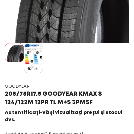
GOODYEAR
205/75R17.5 GOODYEAR KMAX S
124/122M 12PR TL M+S 3PMSF
Autentificați-vă și vizualizați prețul și stocul
dvs.