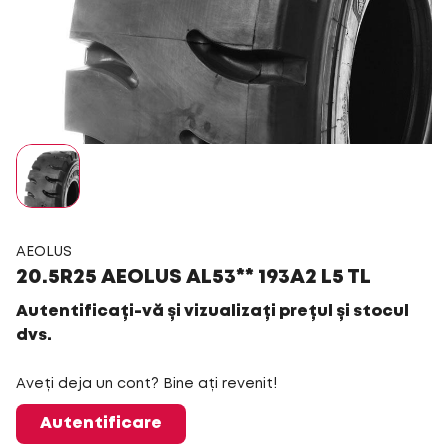
AEOLUS
20.5R25 AEOLUS AL53** 193A2 L5 TL
Autentificați-vă și vizualizați prețul și stocul
dvs.
Aveți deja un cont? Bine ați revenit!
Autentificare