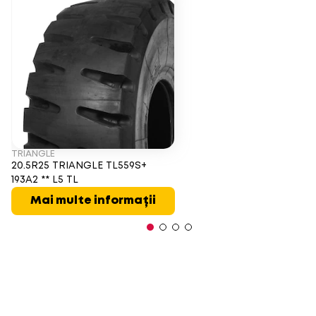
TRIANGLE
20.5R25 TRIANGLE TL559S+
193A2 ** L5 TL
Mai multe informații