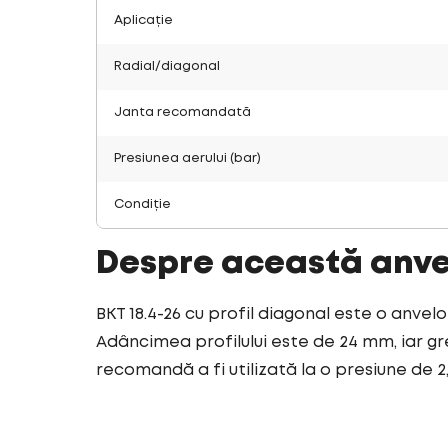
Aplicație
Radial/diagonal
Janta recomandată
Presiunea aerului (bar)
Condiție
Despre această anv
BKT 18.4-26 cu profil diagonal este o anvelo
Adâncimea profilului este de 24 mm, iar gr
recomandă a fi utilizată la o presiune de 2,