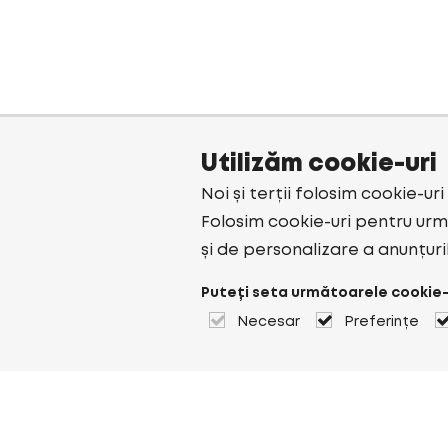
Utilizăm cookie-uri
Noi și terții folosim cookie-ur
Folosim cookie-uri pentru urmă
și de personalizare a anunțuri
Puteți seta următoarele cookie-
Necesar
Preferințe