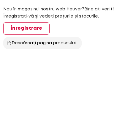
Nou în magazinul nostru web Heuver?Bine ați venit!
Înregistrați-vă și vedeți prețurile și stocurile.
Înregistrare
Descărcați pagina produsului