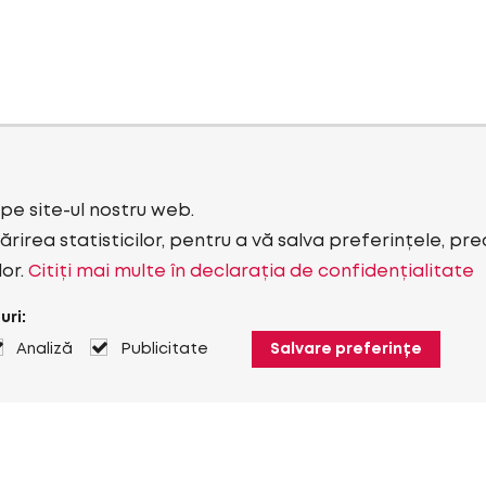
i pe site-ul nostru web.
rirea statisticilor, pentru a vă salva preferințele, pr
lor.
Citiți mai multe în declarația de confidențialitate
uri:
Analiză
Publicitate
Salvare preferințe