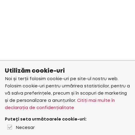
Utilizăm cookie-uri
Noi și terții folosim cookie-uri pe site-ul nostru web.
Folosim cookie-uri pentru urmărirea statisticilor, pentru a
vă salva preferințele, precum și în scopuri de marketing
și de personalizare a anunțurilor.
Citiți mai multe în
declarația de confidențialitate
Puteți seta următoarele cookie-uri:
Necesar