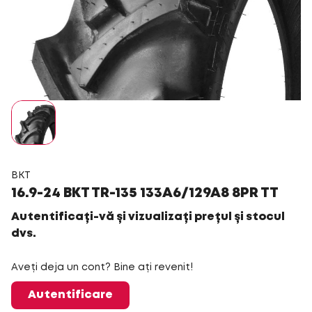
BKT
16.9-24 BKT TR-135 133A6/129A8 8PR TT
Autentificați-vă și vizualizați prețul și stocul
dvs.
Aveți deja un cont? Bine ați revenit!
Autentificare