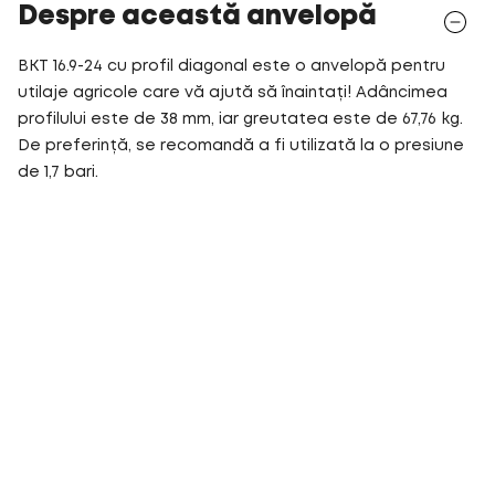
Despre această anvelopă
BKT 16.9-24 cu profil diagonal este o anvelopă pentru
utilaje agricole care vă ajută să înaintați! Adâncimea
profilului este de 38 mm, iar greutatea este de 67,76 kg.
De preferință, se recomandă a fi utilizată la o presiune
de 1,7 bari.