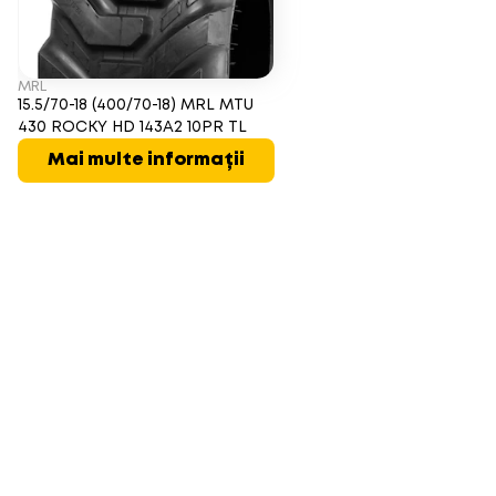
MRL
15.5/70-18 (400/70-18) MRL MTU
430 ROCKY HD 143A2 10PR TL
Mai multe informații