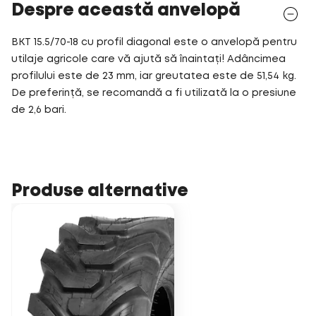
Despre această anvelopă
BKT 15.5/70-18 cu profil diagonal este o anvelopă pentru
utilaje agricole care vă ajută să înaintați! Adâncimea
profilului este de 23 mm, iar greutatea este de 51,54 kg.
De preferință, se recomandă a fi utilizată la o presiune
de 2,6 bari.
Produse alternative