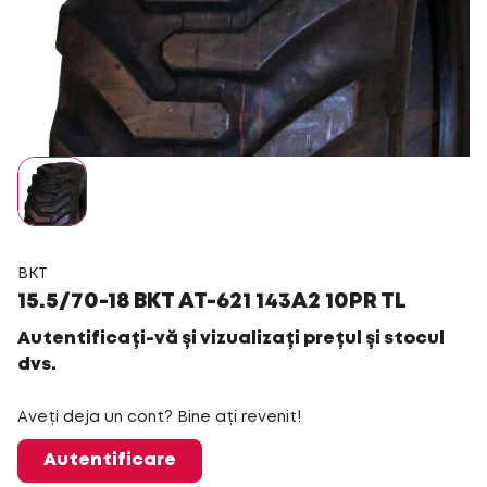
BKT
15.5/70-18 BKT AT-621 143A2 10PR TL
Autentificați-vă și vizualizați prețul și stocul
dvs.
Aveți deja un cont? Bine ați revenit!
Autentificare