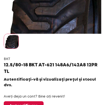
BKT
12.5/80-18 BKT AT-621 148A6/142A8 12PR
TL
Autentificați-vă și vizualizați prețul și stocul
dvs.
Aveți deja un cont? Bine ați revenit!