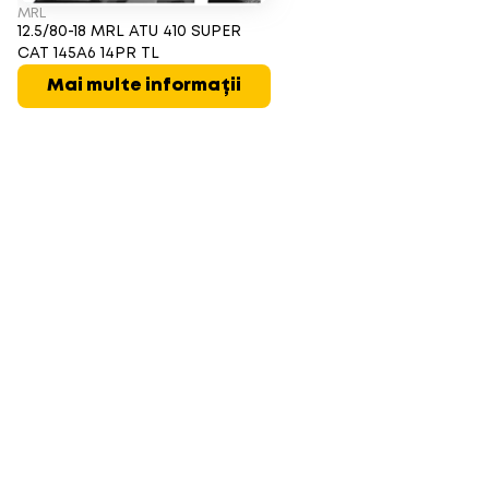
MRL
12.5/80-18 MRL ATU 410 SUPER
CAT 145A6 14PR TL
Mai multe informații