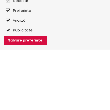
Necesar
Preferințe
Analiză
Publicitate
Salvare preferințe
Despre Heuver
Despre Heuver
Istoric