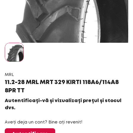
MRL
11.2-28 MRL MRT 329 KIRTI 118A6/114A8
8PR TT
Autentificați-vă și vizualizați prețul și stocul
dvs.
Aveți deja un cont? Bine ați revenit!