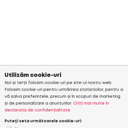
Utilizăm cookie-uri
Noi și terții folosim cookie-uri pe site-ul nostru web.
Folosim cookie-uri pentru urmărirea statisticilor, pentru a
vă salva preferințele, precum și în scopuri de marketing
și de personalizare a anunțurilor.
Citiți mai multe în
declarația de confidențialitate
Puteți seta următoarele cookie-uri: