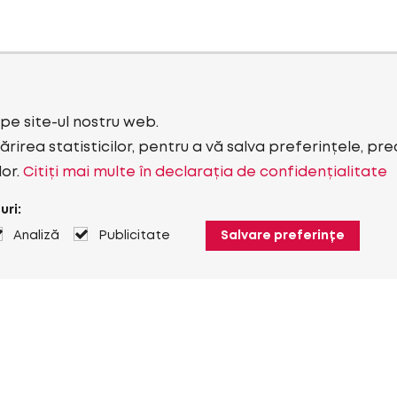
i pe site-ul nostru web.
rirea statisticilor, pentru a vă salva preferințele, pr
lor.
Citiți mai multe în declarația de confidențialitate
uri:
Analiză
Publicitate
Salvare preferințe