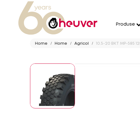
Produse
Home
Home
Agricol
10.5-20 BKT MP-585 12