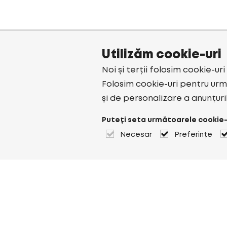
Utilizăm cookie-uri
Noi și terții folosim cookie-ur
Folosim cookie-uri pentru urmă
și de personalizare a anunțuri
Puteți seta următoarele cookie-
Necesar
Preferințe