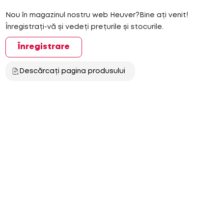
Nou în magazinul nostru web Heuver?Bine ați venit!
Înregistrați-vă și vedeți prețurile și stocurile.
Înregistrare
Descărcați pagina produsului