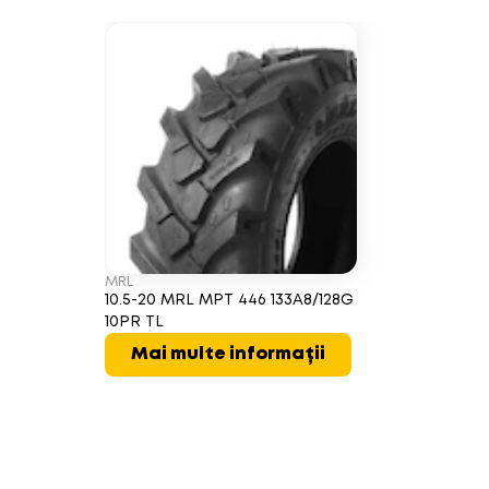
MRL
10.5-20 MRL MPT 446 133A8/128G
10PR TL
Mai multe informații