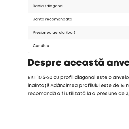
Radial/diagonal
Janta recomandată
Presiunea aerului (bar)
Condiție
Despre această anv
BKT 10.5-20 cu profil diagonal este o anvel
înaintați! Adâncimea profilului este de 16 
recomandă a fi utilizată la o presiune de 3,