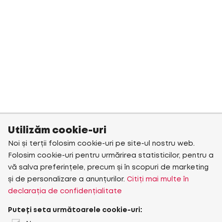
Utilizăm cookie-uri
Noi și terții folosim cookie-uri pe site-ul nostru web.
Folosim cookie-uri pentru urmărirea statisticilor, pentru a
vă salva preferințele, precum și în scopuri de marketing
și de personalizare a anunțurilor.
Citiți mai multe în
declarația de confidențialitate
Puteți seta următoarele cookie-uri: