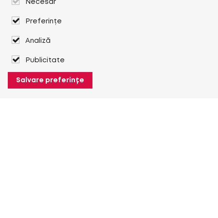
Necesar
Preferințe
Analiză
Publicitate
Salvare preferințe
Despre Heuver
Despre Heuver
Istoric