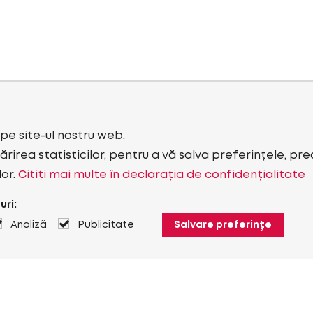
i pe site-ul nostru web.
rirea statisticilor, pentru a vă salva preferințele, pr
lor.
Citiți mai multe în declarația de confidențialitate
uri:
Analiză
Publicitate
Salvare preferințe