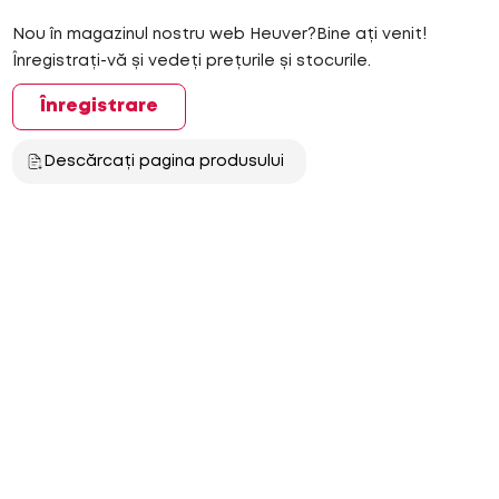
Nou în magazinul nostru web Heuver?Bine ați venit!
Înregistrați-vă și vedeți prețurile și stocurile.
Înregistrare
Descărcați pagina produsului