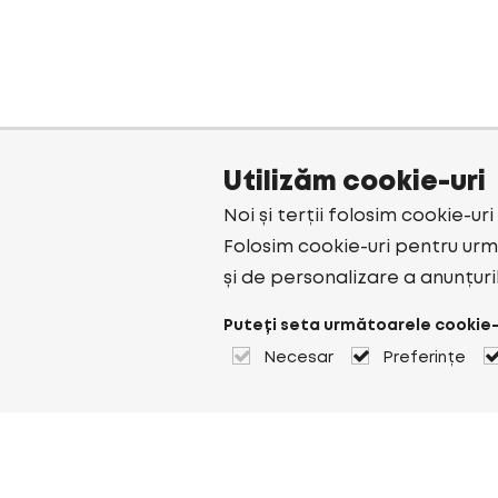
Utilizăm cookie-uri
Noi și terții folosim cookie-ur
Folosim cookie-uri pentru urmă
și de personalizare a anunțuri
Puteți seta următoarele cookie-
Necesar
Preferințe