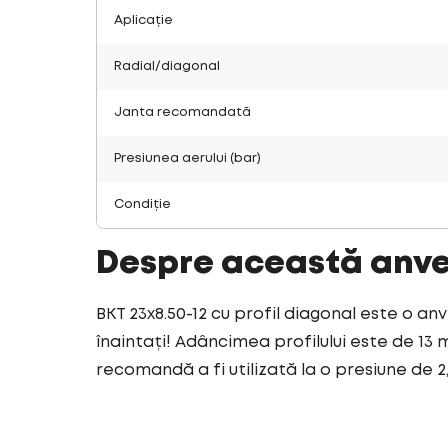
Aplicație
Radial/diagonal
Janta recomandată
Presiunea aerului (bar)
Condiție
Despre această anv
BKT 23x8.50-12 cu profil diagonal este o an
înaintați! Adâncimea profilului este de 13 
recomandă a fi utilizată la o presiune de 2,