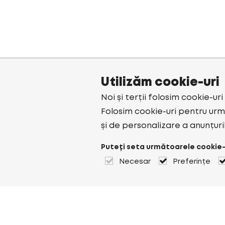
Utilizăm cookie-uri
Noi și terții folosim cookie-ur
Folosim cookie-uri pentru urmă
și de personalizare a anunțuri
Puteți seta următoarele cookie-
Necesar
Preferințe