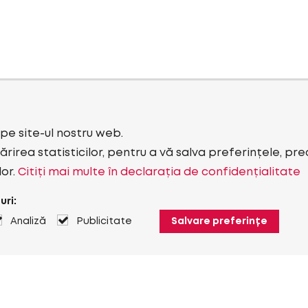
i pe site-ul nostru web.
rirea statisticilor, pentru a vă salva preferințele, pr
lor.
Citiți mai multe în declarația de confidențialitate
uri:
Analiză
Publicitate
Salvare preferințe