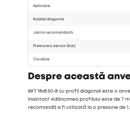
Aplicație
Radial/diagonal
Janta recomandată
Presiunea aerului (bar)
Condiție
Despre această anv
BKT 18x8.50-8 cu profil diagonal este o anv
înaintați! Adâncimea profilului este de 7 m
recomandă a fi utilizată la o presiune de 1,