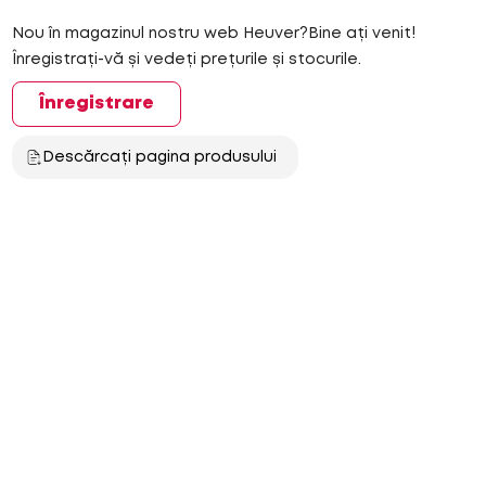
Nou în magazinul nostru web Heuver?Bine ați venit!
Înregistrați-vă și vedeți prețurile și stocurile.
Înregistrare
Descărcați pagina produsului