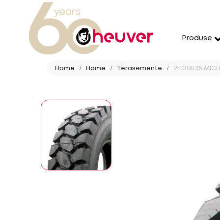
Produse
Home
Home
Terasemente
24.00R35 MICHE