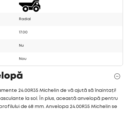
Radial
17.00
Nu
Nou
elopă
mente 24.00R35 Michelin de vă ajută să înaintați!
culante la sol. În plus, această anvelopă pentru
rofilului de 68 mm. Anvelopa 24.00R35 Michelin se