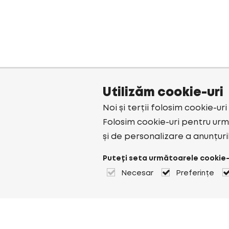
Utilizăm cookie-uri
Noi și terții folosim cookie-ur
Folosim cookie-uri pentru urmă
și de personalizare a anunțuri
Puteți seta următoarele cookie-
Necesar
Preferințe