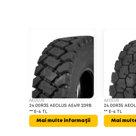
AEOLUS
AEOLUS
24.00R35 AEOLUS AE419 209B
24.00R35 AEOL
** E-4 TL
** E-4 TL
Mai multe informații
Mai multe