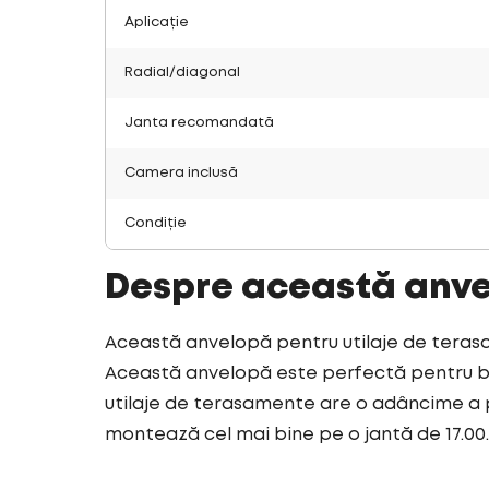
Aplicație
Radial/diagonal
Janta recomandată
Camera inclusă
Condiție
Despre această anv
Această anvelopă pentru utilaje de terasa
Această anvelopă este perfectă pentru bas
utilaje de terasamente are o adâncime a p
montează cel mai bine pe o jantă de 17.00.