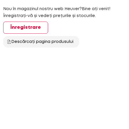
Nou în magazinul nostru web Heuver?Bine ați venit!
Înregistrați-vă și vedeți prețurile și stocurile.
Înregistrare
Descărcați pagina produsului