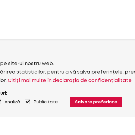
i pe site-ul nostru web.
rirea statisticilor, pentru a vă salva preferințele, pr
lor.
Citiți mai multe în declarația de confidențialitate
uri:
Analiză
Publicitate
Salvare preferințe