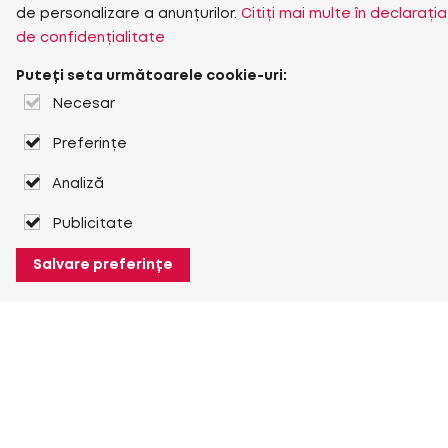
de personalizare a anunțurilor.
Citiți mai multe în declarația
de confidențialitate
Puteți seta următoarele cookie-uri:
Necesar
Preferințe
Analiză
Publicitate
Salvare preferințe
Despre Heuver
Despre Heuver
Istoric